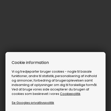
Cookie information
Vi og tredjeparter bruger cookies - nogle til basale
funktioner, andre til statistik, personalisering af indhold
og annoncer, forbedring af brugeroplevelsen samt
indsamling af oplysninger om dig til forskellige formål.
Ved at bruge vores side accepterer du brugen af
cookies som beskrevet i vores
Cookiepolitik
.
Se Googles privatlivspolitik