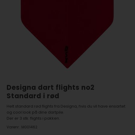
Designa dart flights no2
Standard i rød
Helt standard rød flights fra Designa, hvis du vil have ensartet
og cool look på dine dartpile.
Der er 3 stk. flights i pakken.
Varenr.:
M001462