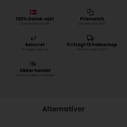
100% Dansk-ejet
Prismatch
familievirksomhed
på alle produkter
Returret
Fri fragt til Pakkeshop
14 dages returret
ved køb over 500 kr
Sikker handel
med e-mærke certifikat
Alternativer