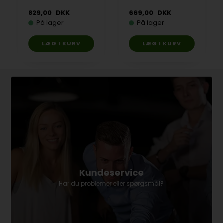
829,00
DKK
669,00
DKK
På lager
På lager
Kundeservice
Har du problemer eller spørgsmål?