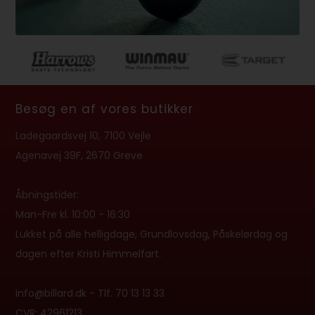
Besøg en af vores butikker
Ladegaardsvej 10, 7100 Vejle
Agenavej 39F, 2670 Greve
Åbningstider:
Man-Fre kl. 10:00 - 16:30
Lukket på alle helligdage, Grundlovsdag, Påskelørdag og
dagen efter Kristi Himmelfart.
info@billard.dk
- Tlf.
70 13 13 33
CVR: 42961213