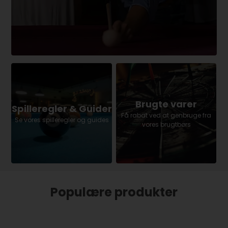
Brugte varer
Spilleregler & Guider
Få rabat ved at genbruge fra
Se vores spilleregler og guides
vores brugtbørs
Populære produkter