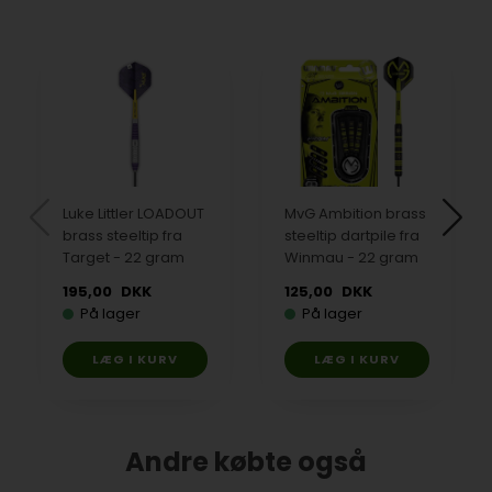
Luke Littler LOADOUT
MvG Ambition brass
brass steeltip fra
steeltip dartpile fra
Target - 22 gram
Winmau - 22 gram
195,00
DKK
125,00
DKK
På lager
På lager
Andre købte også