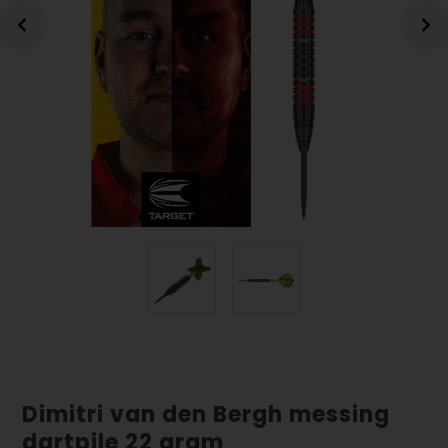
Dimitri van den Bergh messing
dartpile 22 gram