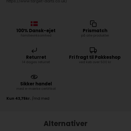
https://www.target-darts.co.uk/
100% Dansk-ejet
Prismatch
familievirksomhed
på alle produkter
Returret
Fri fragt til Pakkeshop
14 dages returret
ved køb over 500 kr
Sikker handel
med e-mærke certifikat
Alternativer