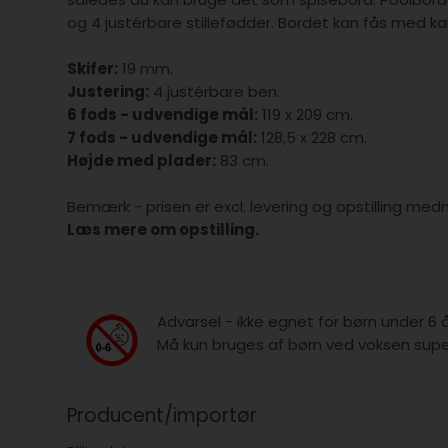
og 4 justérbare stillefødder. Bordet kan fås med kabi
Skifer:
19 mm.
Justering:
4 justérbare ben.
6 fods - udvendige mål:
119 x 209 cm.
7 fods - udvendige mål:
128,5 x 228 cm.
Højde med plader:
83 cm.
Bemærk - prisen er excl. levering og opstilling med
Læs mere om opstilling.
Advarsel - ikke egnet for børn under 6 
Må kun bruges af børn ved voksen super
Producent/importør