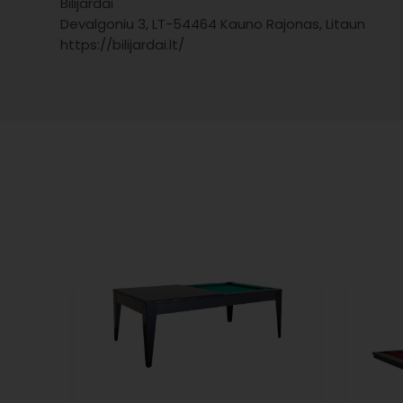
Bilijardai
Devalgoniu 3, LT-54464 Kauno Rajonas, Litaun
https://bilijardai.lt/