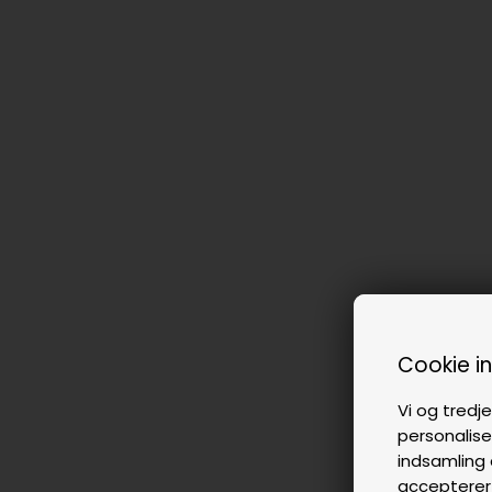
Cookie i
Vi og tredje
personalise
indsamling 
accepterer