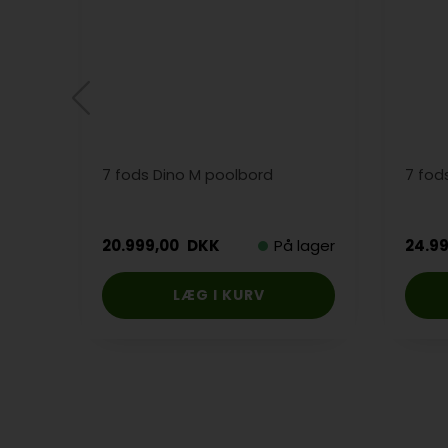
7 fods Dino M poolbord
7 fod
20.999,00
DKK
På lager
24.9