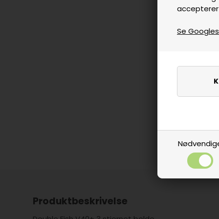
accepterer
Se Googles p
Nødvendig
Produktbeskrivelse
Double Fish V40+ 3 stjernet bolde.