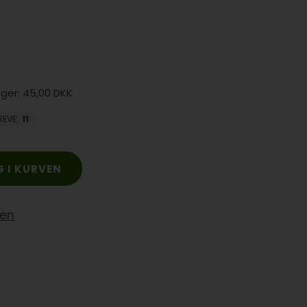
45,00 DKK
REVE
:
11
yen