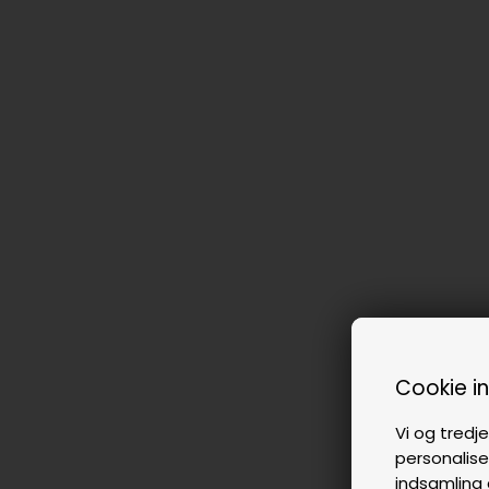
Cookie i
Vi og tredje
personalise
indsamling 