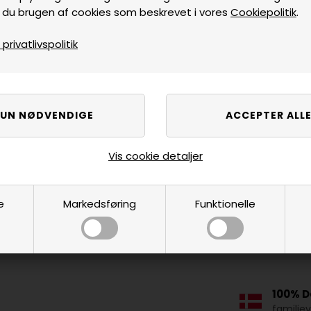
 du brugen af cookies som beskrevet i vores
Cookiepolitik
.
rivatlivspolitik
Vis cookie detaljer
e
Markedsføring
Funktionelle
100% D
familie