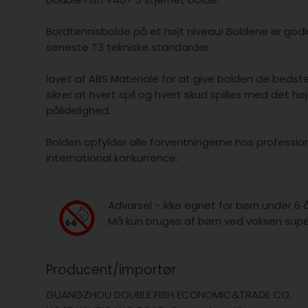
Bordtennisbolde på et højt niveau! Boldene er god
seneste T3 tekniske standarder.
lavet af ABS Materiale for at give bolden de bedst
sikrer at hvert spil og hvert skud spilles med det h
pålidelighed.
Bolden opfylder alle forventningerne hos professione
international konkurrence.
Advarsel - ikke egnet for børn under 6 
Må kun bruges af børn ved voksen super
Producent/importør
GUANGZHOU DOUBLE FISH ECONOMIC&TRADE CO.