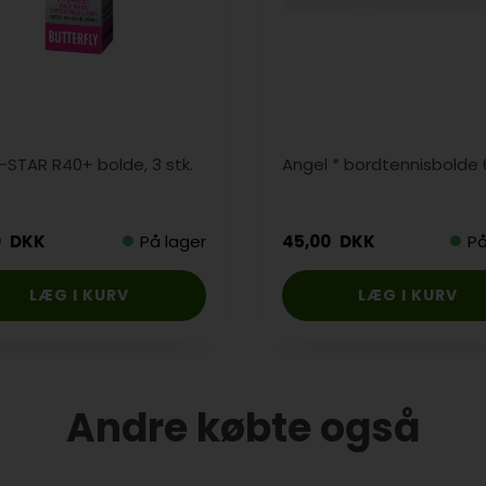
-STAR R40+ bolde, 3 stk.
Angel * bordtennisbolde 6
0
DKK
På lager
45,00
DKK
På
Andre købte også