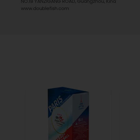
NO.18 YANZIGANG ROAD, Guangzhou, Kina
www.doublefish.com