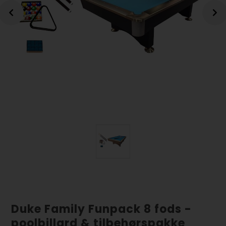
Duke Family Funpack 8 fods -
poolbillard & tilbehørspakke