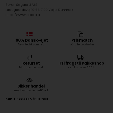
Søren Søgaard A/S
Ladegaardsvej 10-14, 7100 Vejle, Danmark
https://www.billard.dk
100% Dansk-ejet
Prismatch
familievirksomhed
på alle produkter
Returret
Fri fragt til Pakkeshop
14 dages returret
ved køb over 500 kr
Sikker handel
med e-mærke certifikat