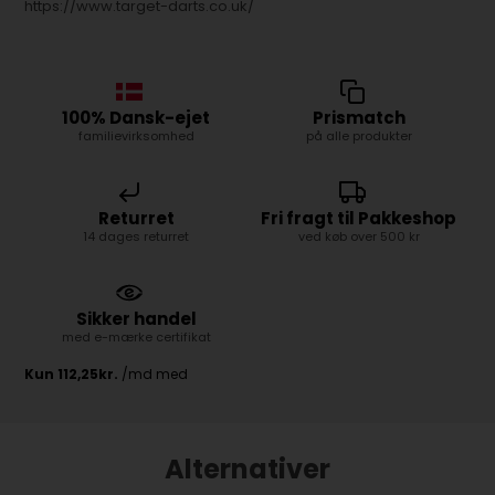
https://www.target-darts.co.uk/
100% Dansk-ejet
Prismatch
familievirksomhed
på alle produkter
Returret
Fri fragt til Pakkeshop
14 dages returret
ved køb over 500 kr
Sikker handel
med e-mærke certifikat
Alternativer