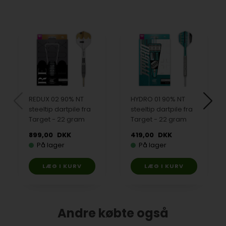
REDUX 02 90% NT
HYDRO 01 90% NT
steeltip dartpile fra
steeltip dartpile fra
Target - 22 gram
Target - 22 gram
899,00
DKK
419,00
DKK
På lager
På lager
Andre købte også