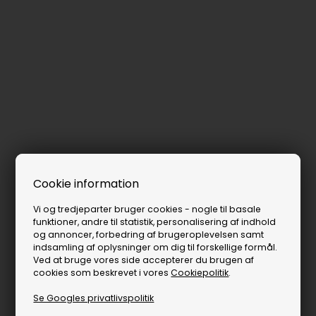
Cookie information
Vi og tredjeparter bruger cookies - nogle til basale
funktioner, andre til statistik, personalisering af indhold
og annoncer, forbedring af brugeroplevelsen samt
indsamling af oplysninger om dig til forskellige formål.
Ved at bruge vores side accepterer du brugen af
cookies som beskrevet i vores
Cookiepolitik
.
Se Googles privatlivspolitik