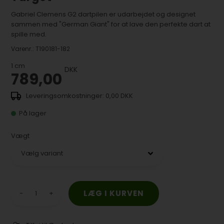
Gabriel Clemens G2 dartpilen er udarbejdet og designet
sammen med "German Giant" for at lave den perfekte dart at
spille med.
Varenr.:
T190181-182
1
cm
DKK
789,00
0,00 DKK
På lager
Vægt
-
+