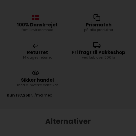
100% Dansk-ejet
Prismatch
familievirksomhed
på alle produkter
Returret
Fri fragt til Pakkeshop
14 dages returret
ved køb over 500 kr
Sikker handel
med e-mærke certifikat
Alternativer