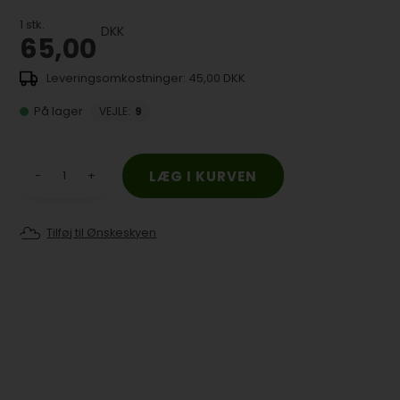
1
stk.
DKK
65,00
45,00 DKK
På lager
VEJLE
:
9
-
+
Tilføj til Ønskeskyen