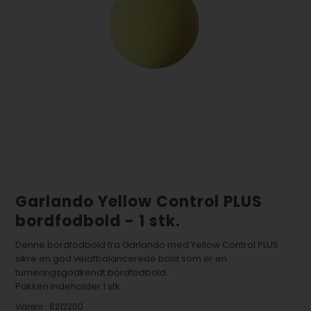
Garlando Yellow Control PLUS
bordfodbold - 1 stk.
Denne bordfodbold fra Garlando med Yellow Control PLUS
sikre en god velafbalancerede bold som er en
turneringsgodkendt bordfodbold.
Pakken indeholder 1 stk.
Varenr.:
6212200