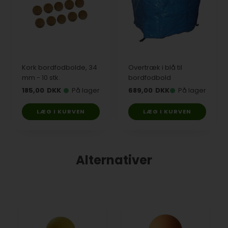
Kork bordfodbolde, 34
Overtræk i blå til
mm - 10 stk.
bordfodbold
185,00
DKK
På lager
689,00
DKK
På lager
LÆG I KURVEN
LÆG I KURVEN
Alternativer