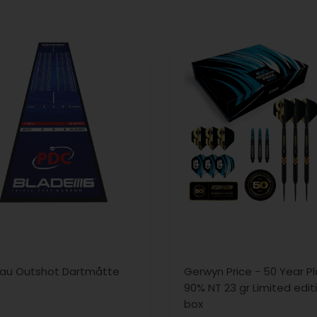
au Outshot Dartmåtte
Gerwyn Price - 50 Year Pl
90% NT 23 gr Limited edit
box