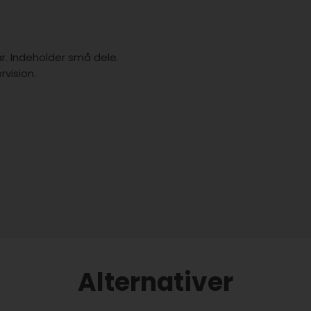
år. Indeholder små dele.
vision.
Alternativer