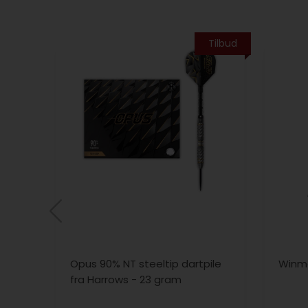
Tilbud
Opus 90% NT steeltip dartpile
Winm
fra Harrows - 23 gram