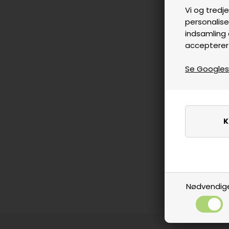
Vi og tredje
personalise
indsamling 
accepterer
Se Googles p
Nødvendig