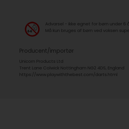
Advarsel - ikke egnet for børn under 6 
Må kun bruges af børn ved voksen super
Producent/importør
Unicorn Products Ltd
Trent Lane Colwick Nottingham NG2 4DS, England
https://www.playwiththebest.com/darts.html