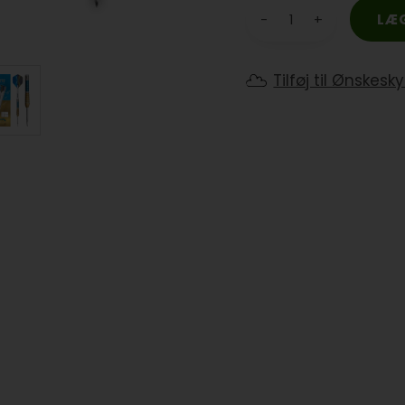
-
+
Tilføj til Ønskesk