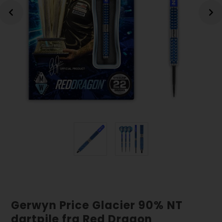
Gerwyn Price Glacier 90% NT
dartpile fra Red Dragon