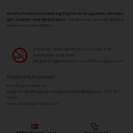
Shafts/mellemstykker og flights er brugsdele, der kan
gå i stykker ved første kast
- så det er en god idé at købe
ekstra med det samme.
Advarsel - ikke egnet for børn under 6 år.
Indeholder små dele.
Må kun bruges af børn ved voksen supervision.
Producent/importør
Red Dragon Darts UK
South Road, Bridgend Industrial Estate, Bridgeend, CF31 3PT
Wales
www.reddragondarts.com