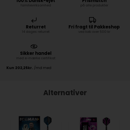
100% Dansk-ejet
Prismatch
familievirksomhed
på alle produkter
Returret
Fri fragt til Pakkeshop
14 dages returret
ved køb over 500 kr
Sikker handel
med e-mærke certifikat
Alternativer