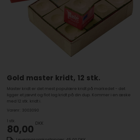
Gold master kridt, 12 stk.
Master kridt er det mest populære kridt på markedet - det
ligger et jævnt og flot lag kridt på din dup. Kommer i en æske
med 12 stk. kridt i.
Varenr.:
3003090
1
stk.
DKK
80,00
45,00 DKK