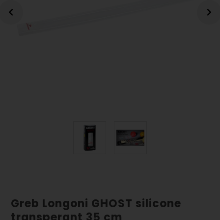
Greb Longoni GHOST silicone
transperant 35 cm