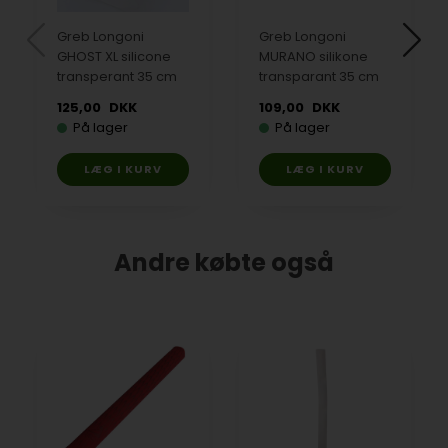
Greb Longoni
Greb Longoni
GHOST XL silicone
MURANO silikone
transperant 35 cm
transparant 35 cm
125,00
DKK
109,00
DKK
På lager
På lager
Andre købte også