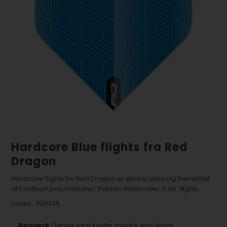
Hardcore Blue flights fra Red
Dragon
Hardcore flights fra Red Dragon er ekstra tykke og fremstillet
af holdbart poly metronic. Pakken indeholder 3 stk. flights.
Varenr.:
RD6426
Bemærk
: Denne vare koster mindre end vores