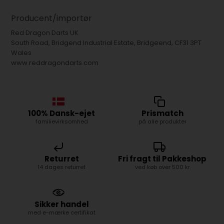
Producent/importør
Red Dragon Darts UK
South Road, Bridgend Industrial Estate, Bridgeend, CF31 3PT
Wales
www.reddragondarts.com
100% Dansk-ejet
Prismatch
familievirksomhed
på alle produkter
Returret
Fri fragt til Pakkeshop
14 dages returret
ved køb over 500 kr
Sikker handel
med e-mærke certifikat