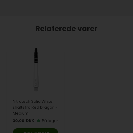
Relaterede varer
Nitrotech Solid White
shafts fra Red Dragon -
Medium
30,00
DKK
På lager
LÆG I KURVEN