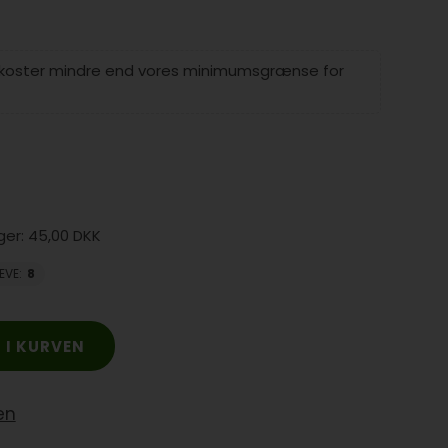
 koster mindre end vores minimumsgrænse for
45,00 DKK
EVE
:
8
en