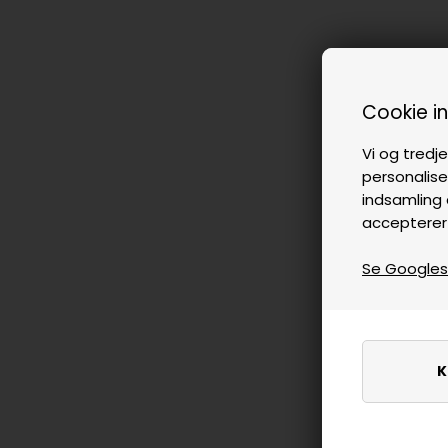
Cookie i
Vi og tredje
personalise
indsamling 
accepterer
Se Googles p