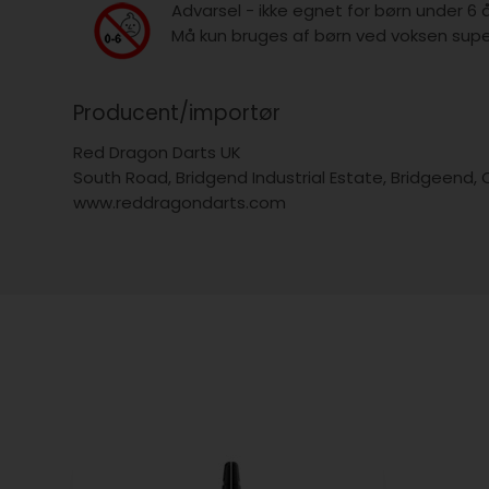
Advarsel - ikke egnet for børn under 6 
Må kun bruges af børn ved voksen super
Producent/importør
Red Dragon Darts UK
South Road, Bridgend Industrial Estate, Bridgeend,
www.reddragondarts.com