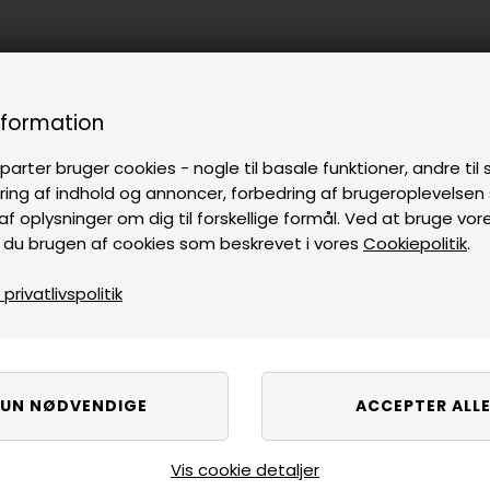
nformation
parter bruger cookies - nogle til basale funktioner, andre til s
ring af indhold og annoncer, forbedring af brugeroplevelse
af oplysninger om dig til forskellige formål. Ved at bruge vor
 du brugen af cookies som beskrevet i vores
Cookiepolitik
.
rivatlivspolitik
Vis cookie detaljer