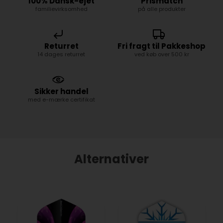
100% Dansk-ejet
Prismatch
familievirksomhed
på alle produkter
Returret
Fri fragt til Pakkeshop
14 dages returret
ved køb over 500 kr
Sikker handel
med e-mærke certifikat
Alternativer