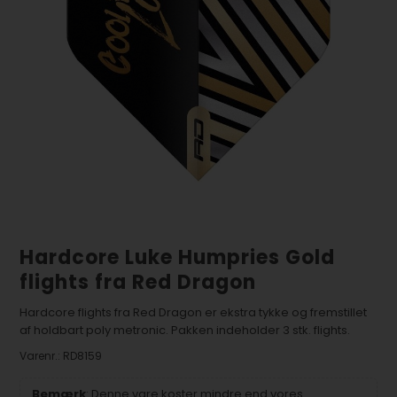
Hardcore Luke Humpries Gold
flights fra Red Dragon
Hardcore flights fra Red Dragon er ekstra tykke og fremstillet
af holdbart poly metronic. Pakken indeholder 3 stk. flights.
Varenr.:
RD8159
Bemærk
: Denne vare koster mindre end vores