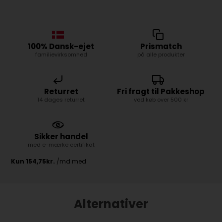
100% Dansk-ejet
Prismatch
familievirksomhed
på alle produkter
Returret
Fri fragt til Pakkeshop
14 dages returret
ved køb over 500 kr
Sikker handel
med e-mærke certifikat
Alternativer