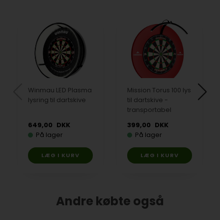
Winmau LED Plasma
Mission Torus 100 lys
lysring til dartskive
til dartskive -
transportabel
649,00
DKK
399,00
DKK
På lager
På lager
Andre købte også