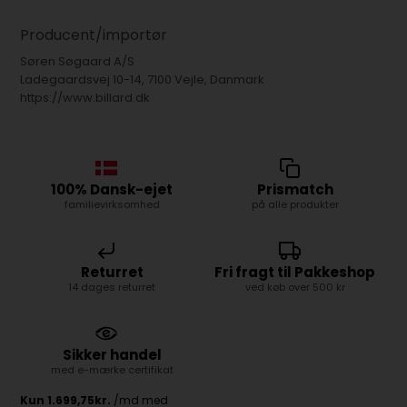
Producent/importør
Søren Søgaard A/S
Ladegaardsvej 10-14, 7100 Vejle, Danmark
https://www.billard.dk
100% Dansk-ejet
Prismatch
familievirksomhed
på alle produkter
Returret
Fri fragt til Pakkeshop
14 dages returret
ved køb over 500 kr
Sikker handel
med e-mærke certifikat