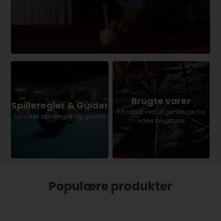
Brugte varer
Spilleregler & Guider
Få rabat ved at genbruge fra
Se vores spilleregler og guides
vores brugtbørs
Populære produkter