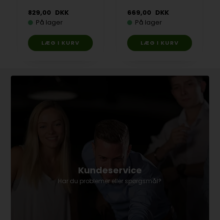
829,00
DKK
669,00
DKK
På lager
På lager
Kundeservice
Har du problemer eller spørgsmål?