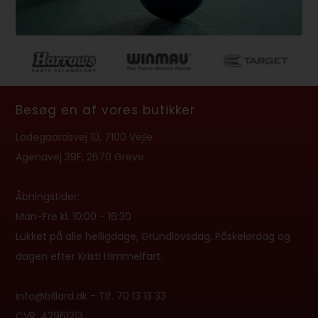
Besøg en af vores butikker
Ladegaardsvej 10, 7100 Vejle
Agenavej 39F, 2670 Greve
Åbningstider:
Man-Fre kl. 10:00 - 16:30
Lukket på alle helligdage, Grundlovsdag, Påskelørdag og
dagen efter Kristi Himmelfart.
info@billard.dk
- Tlf.
70 13 13 33
CVR: 42961213