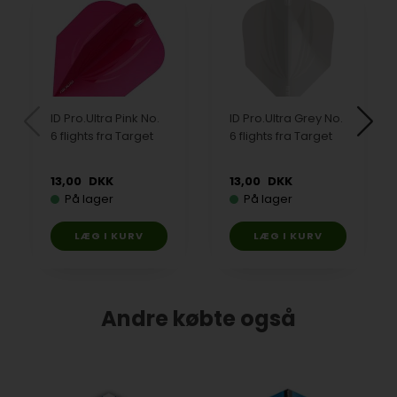
ID Pro.Ultra Pink No.
ID Pro.Ultra Grey No.
6 flights fra Target
6 flights fra Target
13,00
DKK
13,00
DKK
På lager
På lager
Andre købte også