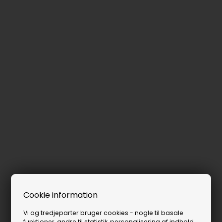
Cookie information
Vi og tredjeparter bruger cookies - nogle til basale
funktioner, andre til statistik, personalisering af indhold