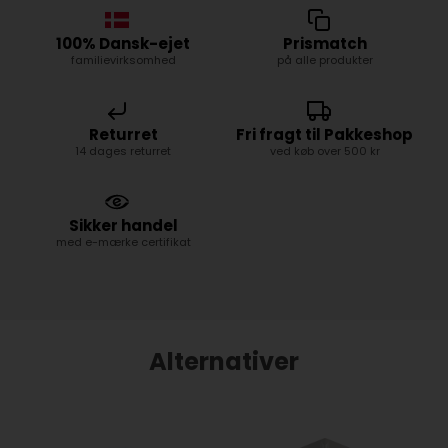
100% Dansk-ejet
Prismatch
familievirksomhed
på alle produkter
Returret
Fri fragt til Pakkeshop
14 dages returret
ved køb over 500 kr
Sikker handel
med e-mærke certifikat
Alternativer