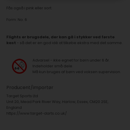
Fås også i pink eller sort.
Form: No. 6
Flights er brugsdele, der kan gå i stykker ved første
kast
- så det er en god idé at tilkøbe ekstra med det samme.
Advarsel - ikke egnet for børn under 6 år.
Indeholder små dele.
Må kun bruges af børn ved voksen supervision.
Producent/importør
Target Sports Ltd
Unit 20, Mead Park River Way, Harlow, Essex, CM20 2SE,
England
https://www.target-darts.co.uk/