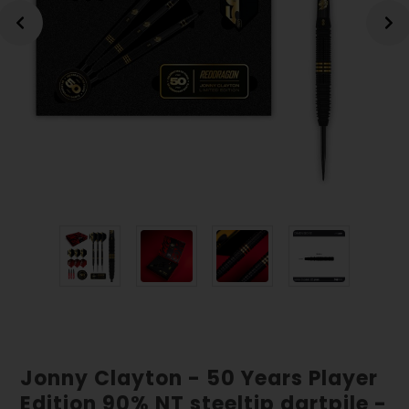
Jonny Clayton - 50 Years Player
Edition 90% NT steeltip dartpile -