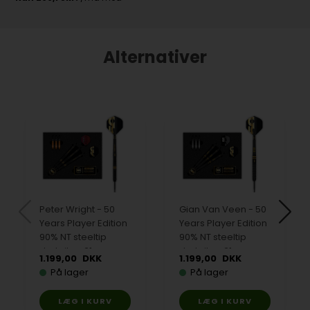
Alternativer
Peter Wright - 50
Gian Van Veen - 50
Years Player Edition
Years Player Edition
90% NT steeltip
90% NT steeltip
dartpile - 21 gram
dartpile - 21 gram
1.199,00
DKK
1.199,00
DKK
På lager
På lager