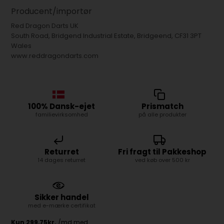
Producent/importør
Red Dragon Darts UK
South Road, Bridgend Industrial Estate, Bridgeend, CF31 3PT
Wales
www.reddragondarts.com
100% Dansk-ejet
Prismatch
familievirksomhed
på alle produkter
Returret
Fri fragt til Pakkeshop
14 dages returret
ved køb over 500 kr
Sikker handel
med e-mærke certifikat