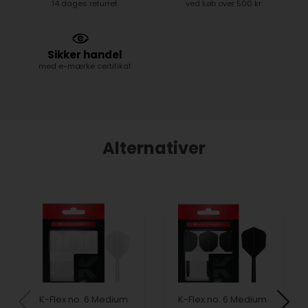
14 dages returret
ved køb over 500 kr
Sikker handel
med e-mærke certifikat
Alternativer
K-Flex no. 6 Medium
K-Flex no. 6 Medium