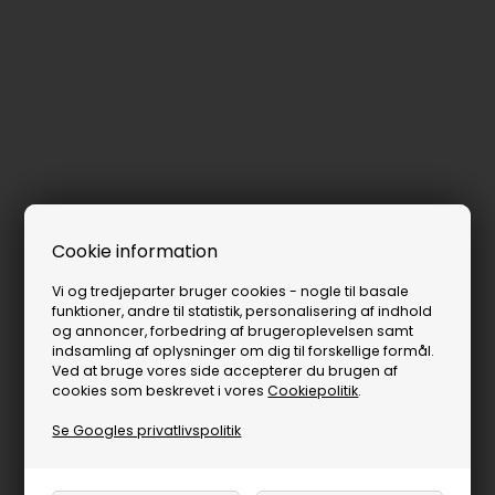
Cookie information
Vi og tredjeparter bruger cookies - nogle til basale
funktioner, andre til statistik, personalisering af indhold
og annoncer, forbedring af brugeroplevelsen samt
indsamling af oplysninger om dig til forskellige formål.
Ved at bruge vores side accepterer du brugen af
cookies som beskrevet i vores
Cookiepolitik
.
Se Googles privatlivspolitik