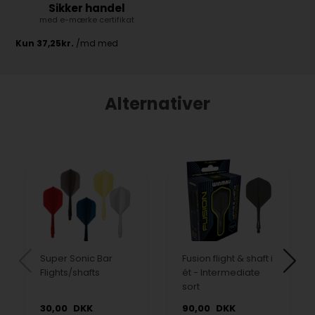
Sikker handel
med e-mærke certifikat
Alternativer
Super Sonic Bar
Fusion flight & shaft i
Flights/shafts
ét - Intermediate
sort
30,00
DKK
90,00
DKK