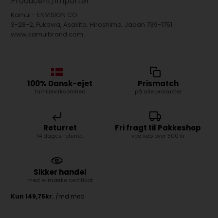
Producent/importør
Kamui - ENVISION CO
3-28-2, Fukawa, Asakita, Hiroshima, Japan 739-1751
www.kamuibrand.com
100% Dansk-ejet
Prismatch
familievirksomhed
på alle produkter
Returret
Fri fragt til Pakkeshop
14 dages returret
ved køb over 500 kr
Sikker handel
med e-mærke certifikat