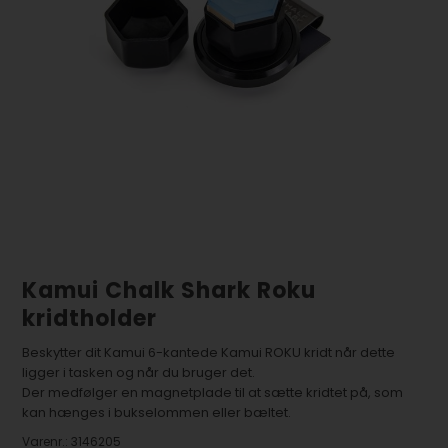
Kamui Chalk Shark Roku
kridtholder
Beskytter dit Kamui 6-kantede Kamui ROKU kridt når dette
ligger i tasken og når du bruger det.
Der medfølger en magnetplade til at sætte kridtet på, som
kan hænges i bukselommen eller bæltet.
Varenr.:
3146205