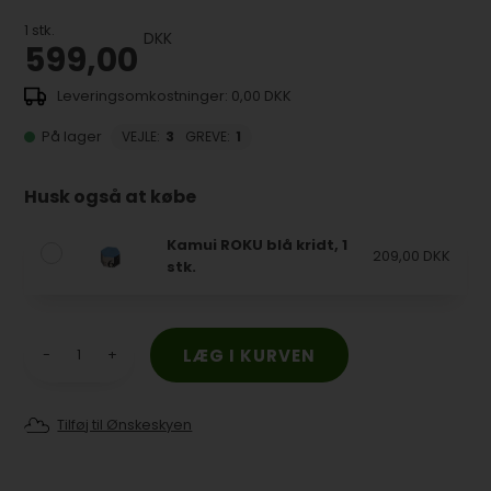
1
stk.
DKK
599,00
0,00 DKK
På lager
VEJLE
:
3
GREVE
:
1
Husk også at købe
Kamui ROKU blå kridt, 1
209,00 DKK
stk.
-
+
Tilføj til Ønskeskyen