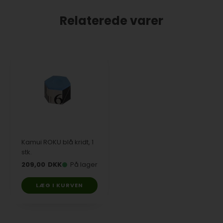
Relaterede varer
Kamui ROKU blå kridt, 1
stk.
209,00
DKK
På lager
LÆG I KURVEN