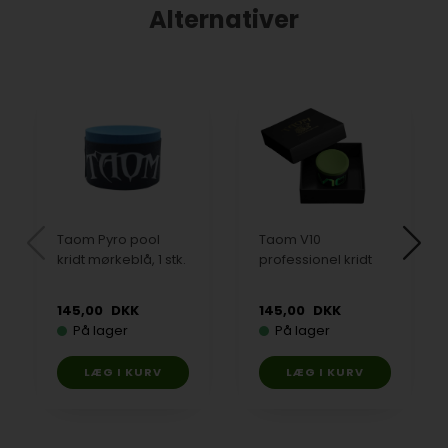
Alternativer
Taom Pyro pool
Taom V10
kridt mørkeblå, 1 stk.
professionel kridt
145,00
DKK
145,00
DKK
På lager
På lager