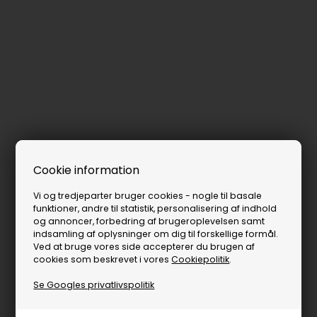
Cookie information
Vi og tredjeparter bruger cookies - nogle til basale
funktioner, andre til statistik, personalisering af indhold
og annoncer, forbedring af brugeroplevelsen samt
indsamling af oplysninger om dig til forskellige formål.
Ved at bruge vores side accepterer du brugen af
cookies som beskrevet i vores
Cookiepolitik
.
Se Googles privatlivspolitik