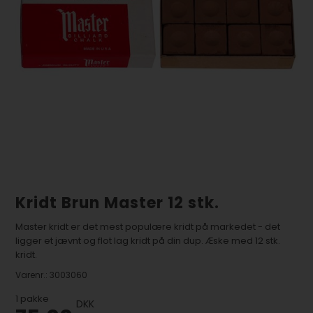
Kridt Brun Master 12 stk.
Master kridt er det mest populære kridt på markedet - det
ligger et jævnt og flot lag kridt på din dup. Æske med 12 stk.
kridt.
Varenr.:
3003060
1
pakke
DKK