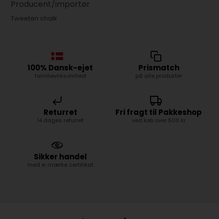
Producent/importør
Tweeten chalk
100% Dansk-ejet
Prismatch
familievirksomhed
på alle produkter
Returret
Fri fragt til Pakkeshop
14 dages returret
ved køb over 500 kr
Sikker handel
med e-mærke certifikat