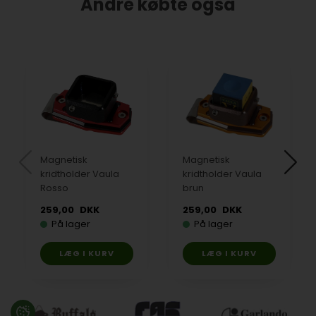
Andre købte også
Magnetisk
Magnetisk
kridtholder Vaula
kridtholder Vaula
Rosso
brun
259,00
DKK
259,00
DKK
På lager
På lager