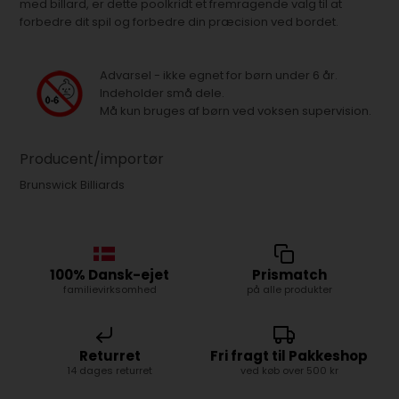
med billard, er dette poolkridt et fremragende valg til at
forbedre dit spil og forbedre din præcision ved bordet.
Advarsel - ikke egnet for børn under 6 år.
Indeholder små dele.
Må kun bruges af børn ved voksen supervision.
Producent/importør
Brunswick Billiards
100% Dansk-ejet
Prismatch
familievirksomhed
på alle produkter
Returret
Fri fragt til Pakkeshop
14 dages returret
ved køb over 500 kr