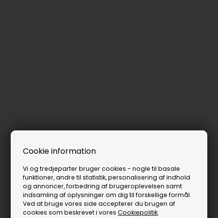
Cookie information
Vi og tredjeparter bruger cookies - nogle til basale
funktioner, andre til statistik, personalisering af indhold
og annoncer, forbedring af brugeroplevelsen samt
indsamling af oplysninger om dig til forskellige formål.
Ved at bruge vores side accepterer du brugen af
cookies som beskrevet i vores
Cookiepolitik
.