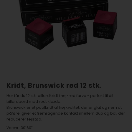
Kridt, Brunswick rød 12 stk.
Her får du 12 stk. billardkridt i høj-rød farve - perfekt til dit
billardbord med rødt klæde.
Brunswick er et poolkridt af høj kvalitet, der er glat og nem at
påføre, giver et fremragende kontakt imellem dup og bal, der
reducerer fejlstød.
Varenr.:
3016011