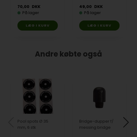
70,00
DKK
49,00
DKK
På lager
På lager
Andre købte også
Pool spots Ø 35
Bridge-dupper f/
mm, 6 stk
messing bridge