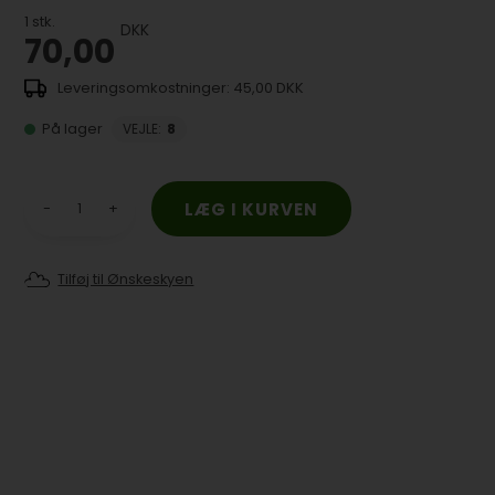
1
stk.
DKK
70,00
45,00 DKK
På lager
VEJLE
:
8
-
+
Tilføj til Ønskeskyen