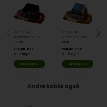
Magnetisk
Magnetisk
kridtholder Vaula
kridtholder Vaula
Rosso
brun
259,00
DKK
259,00
DKK
På lager
På lager
Andre købte også