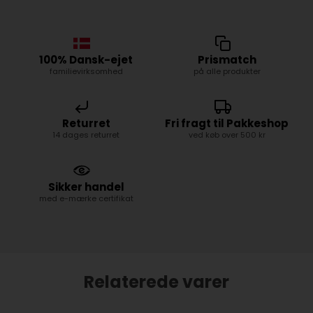
100% Dansk-ejet
Prismatch
familievirksomhed
på alle produkter
Returret
Fri fragt til Pakkeshop
14 dages returret
ved køb over 500 kr
Sikker handel
med e-mærke certifikat
Relaterede varer