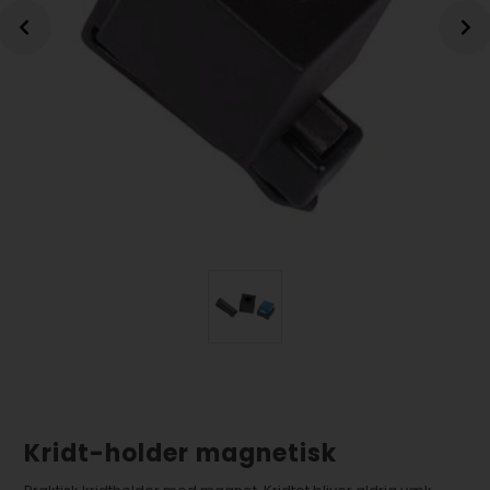
Kridt-holder magnetisk