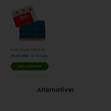
Kridt, Master blå 12 stk
70,00
DKK
På lager
LÆG I KURVEN
Alternativer