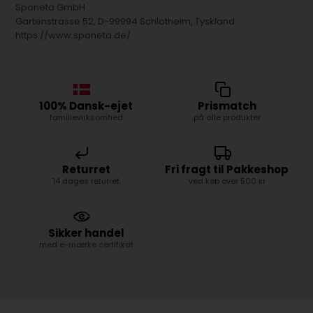
Sponeta GmbH
Gartenstrasse 52, D-99994 Schlotheim, Tyskland
https://www.sponeta.de/
100% Dansk-ejet
Prismatch
familievirksomhed
på alle produkter
Returret
Fri fragt til Pakkeshop
14 dages returret
ved køb over 500 kr
Sikker handel
med e-mærke certifikat