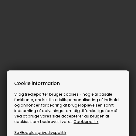
Cookie information
Vi og tredjeparter bruger cookies - nogle til basale
funktioner, andre til statistik, personalisering af indhold
og annoncer, forbedring af brugeroplevelsen samt
indsamling af oplysninger om dig til forskellige formål.
Ved at bruge vores side accepterer du brugen af
cookies som beskrevet i vores
Cookiepolitik
.
Se Googles privatlivspolitik