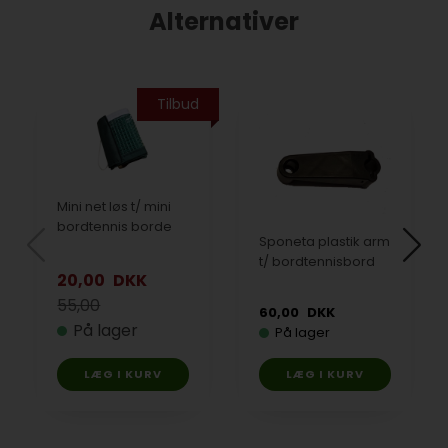
Alternativer
Tilbud
Mini net løs t/ mini
bordtennis borde
Sponeta plastik arm
t/ bordtennisbord
20,00
DKK
55,00
60,00
DKK
På lager
På lager