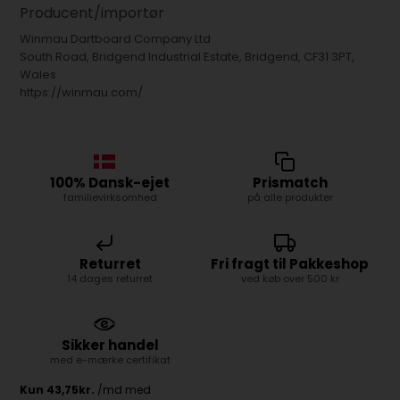
Producent/importør
Winmau Dartboard Company Ltd
South Road, Bridgend Industrial Estate, Bridgend, CF31 3PT,
Wales
https://winmau.com/
100% Dansk-ejet
Prismatch
familievirksomhed
på alle produkter
Returret
Fri fragt til Pakkeshop
14 dages returret
ved køb over 500 kr
Sikker handel
med e-mærke certifikat