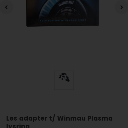
Løs adapter t/ Winmau Plasma
lysring