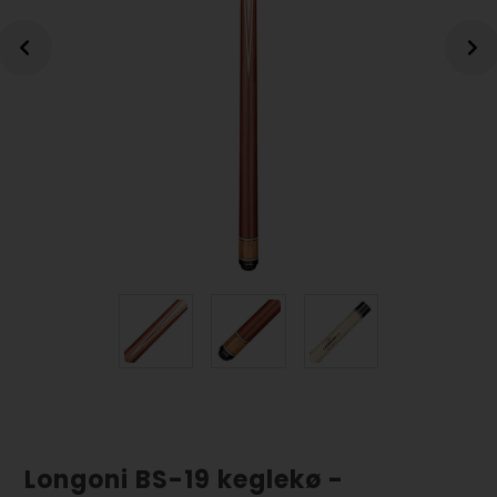
Longoni BS-19 keglekø -