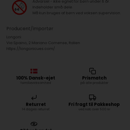
Advarsel - ikke egnet for børn under 6 år.
Indeholder små dele.
Må kun bruges af børn ved voksen supervision.
Producent/importør
Longoni
Via Spaino, 2 Mariano Comense, Italien
https://longonicues.com/
100% Dansk-ejet
Prismatch
familievirksomhed
på alle produkter
Returret
Fri fragt til Pakkeshop
14 dages returret
ved køb over 500 kr