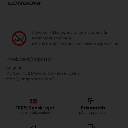
Advarsel - ikke egnet for børn under 6 år.
Indeholder små dele.
Må kun bruges af børn ved voksen supervision.
Producent/importør
Longoni
Via Spaino, 2 Mariano Comense, Italien
https://longonicues.com/
100% Dansk-ejet
Prismatch
familievirksomhed
på alle produkter