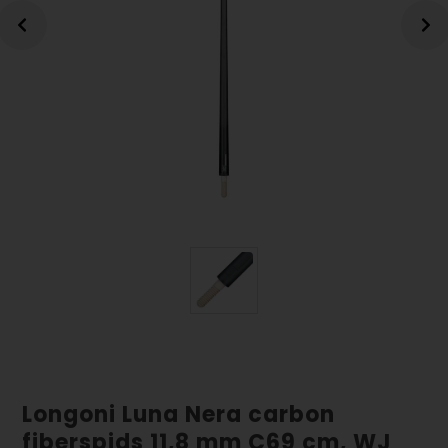
Longoni Luna Nera carbon
fiberspids 11,8 mm C69 cm, WJ