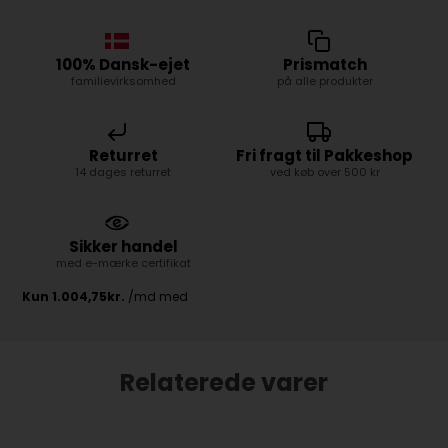
100% Dansk-ejet
Prismatch
familievirksomhed
på alle produkter
Returret
Fri fragt til Pakkeshop
14 dages returret
ved køb over 500 kr
Sikker handel
med e-mærke certifikat
Relaterede varer