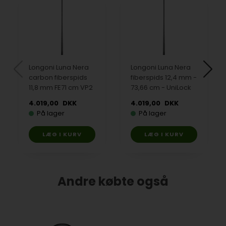
Longoni Luna Nera
Longoni Luna Nera
carbon fiberspids
fiberspids 12,4 mm -
11,8 mm FE71 cm VP2
73,66 cm - UniLock
4.019,00
DKK
4.019,00
DKK
På lager
På lager
Andre købte også