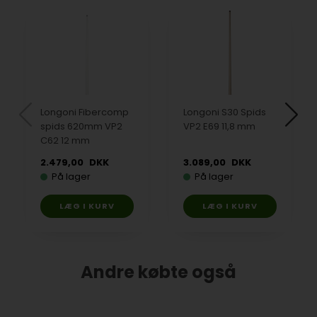
Longoni Fibercomp
Longoni S30 Spids
spids 620mm VP2
VP2 E69 11,8 mm
C62 12 mm
2.479,00
DKK
3.089,00
DKK
På lager
På lager
Andre købte også