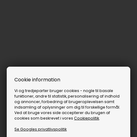
Cookie information
Vi og tredjeparter bruger cookies - nogle til basale
funktioner, andre til statistik, personalisering af indhold
og annoncer, forbedring af brugeroplevelsen samt
indsamling af oplysninger om dig til forskellige formål.
Ved at bruge vores side accepterer du brugen af
cookies som beskrevet i vores
Cookiepolitik
.
Se Googles privatlivspolitik