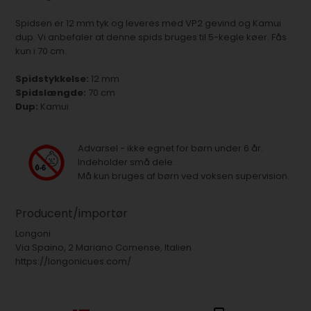
Spidsen er 12 mm tyk og leveres med VP2 gevind og Kamui
dup. Vi anbefaler at denne spids bruges til 5-kegle køer. Fås
kun i 70 cm.
Spidstykkelse:
12 mm
Spidslængde:
70 cm
Dup:
Kamui
Advarsel - ikke egnet for børn under 6 år.
Indeholder små dele.
Må kun bruges af børn ved voksen supervision.
Producent/importør
Longoni
Via Spaino, 2 Mariano Comense, Italien
https://longonicues.com/