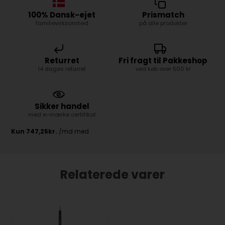
100% Dansk-ejet
Prismatch
familievirksomhed
på alle produkter
Returret
Fri fragt til Pakkeshop
14 dages returret
ved køb over 500 kr
Sikker handel
med e-mærke certifikat
Relaterede varer