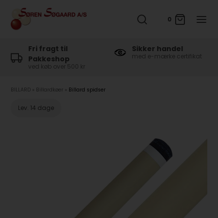
0
Fri fragt til
Sikker handel
med e-mærke certifikat
Pakkeshop
ved køb over 500 kr
BILLARD
»
Billardkøer
»
Billard spidser
Lev. 14 dage