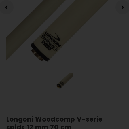
Longoni Woodcomp V-serie
spids 12 mm 70 cm