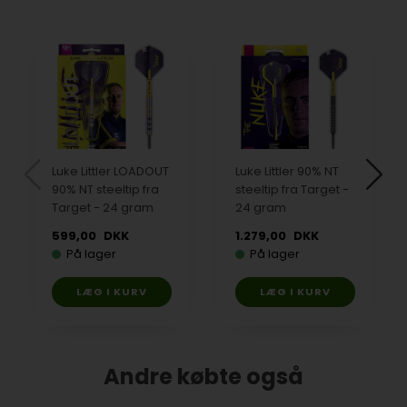
Luke Littler LOADOUT
Luke Littler 90% NT
90% NT steeltip fra
steeltip fra Target -
Target - 24 gram
24 gram
599,00
DKK
1.279,00
DKK
På lager
På lager
Andre købte også