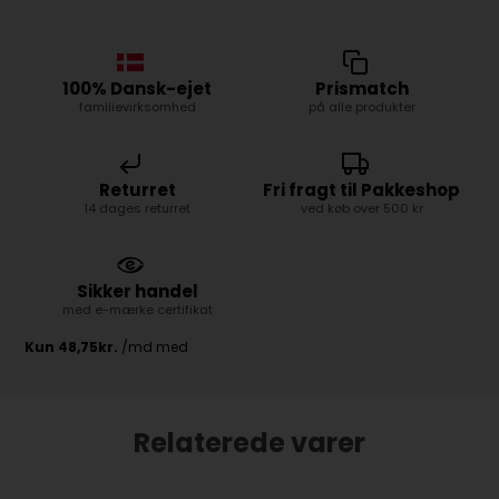
100% Dansk-ejet
Prismatch
familievirksomhed
på alle produkter
Returret
Fri fragt til Pakkeshop
14 dages returret
ved køb over 500 kr
Sikker handel
med e-mærke certifikat
Relaterede varer