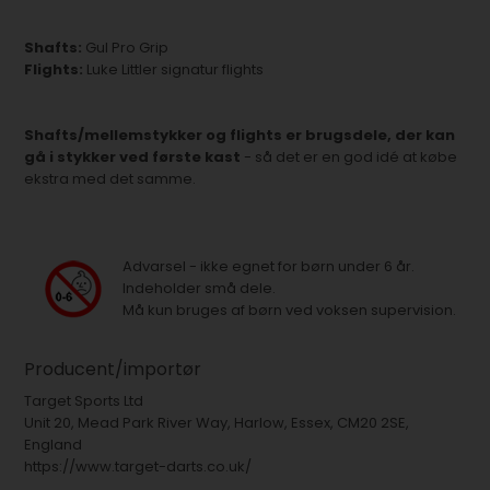
Shafts:
Gul Pro Grip
Flights:
Luke Littler signatur flights
Shafts/mellemstykker og flights er brugsdele, der kan
gå i stykker ved første kast
- så det er en god idé at købe
ekstra med det samme.
Advarsel - ikke egnet for børn under 6 år.
Indeholder små dele.
Må kun bruges af børn ved voksen supervision.
Producent/importør
Target Sports Ltd
Unit 20, Mead Park River Way, Harlow, Essex, CM20 2SE,
England
https://www.target-darts.co.uk/