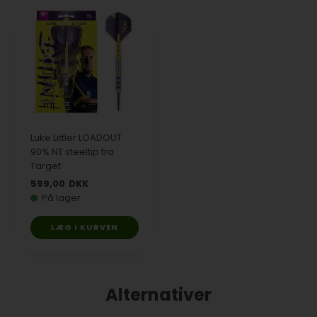
Luke Littler LOADOUT
90% NT steeltip fra
Target
599,00
DKK
På lager
LÆG I KURVEN
Alternativer