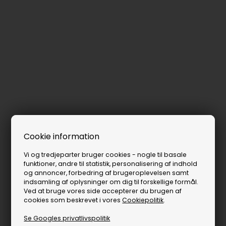
Cookie information
Vi og tredjeparter bruger cookies - nogle til basale
funktioner, andre til statistik, personalisering af indhold
og annoncer, forbedring af brugeroplevelsen samt
indsamling af oplysninger om dig til forskellige formål.
Ved at bruge vores side accepterer du brugen af
cookies som beskrevet i vores
Cookiepolitik
.
Se Googles privatlivspolitik