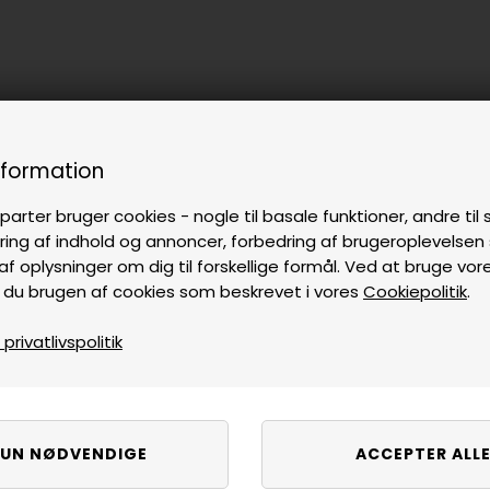
nformation
parter bruger cookies - nogle til basale funktioner, andre til s
ring af indhold og annoncer, forbedring af brugeroplevelse
af oplysninger om dig til forskellige formål. Ved at bruge vor
 du brugen af cookies som beskrevet i vores
Cookiepolitik
.
rivatlivspolitik