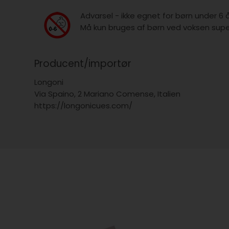
Advarsel - ikke egnet for børn under 6 
Må kun bruges af børn ved voksen super
Producent/importør
Longoni
Via Spaino, 2 Mariano Comense, Italien
https://longonicues.com/