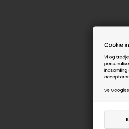
Cookie i
Vi og tredje
personalise
indsamling 
accepterer
Se Googles p