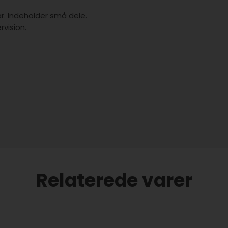
år. Indeholder små dele.
vision.
Relaterede varer