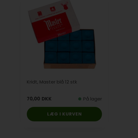
Kridt, Master blå 12 stk
70,00
DKK
På lager
LÆG I KURVEN