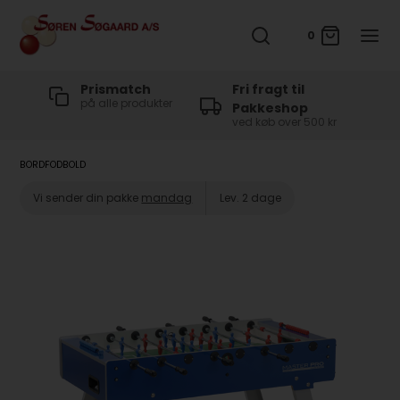
0
t
Prismatch
Fri fragt til
på alle produkter
Pakkeshop
ved køb over 500 kr
BORDFODBOLD
Vi sender din pakke
mandag
Lev. 2 dage