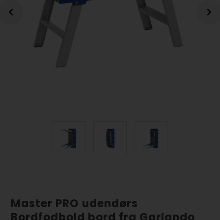
Master PRO udendørs
Bordfodbold bord fra Garlando