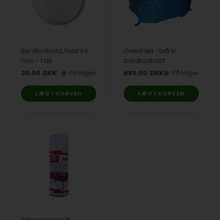
Bordfodbold, hvid 34
Overtræk i blå til
mm - 1 stk.
bordfodbold
20,00
DKK
På lager
689,00
DKK
På lager
LÆG I KURVEN
LÆG I KURVEN
Silikonespray til