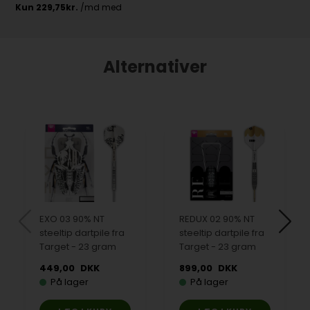
Alternativer
EXO 03 90% NT
REDUX 02 90% NT
steeltip dartpile fra
steeltip dartpile fra
Target - 23 gram
Target - 23 gram
449,00
DKK
899,00
DKK
På lager
På lager