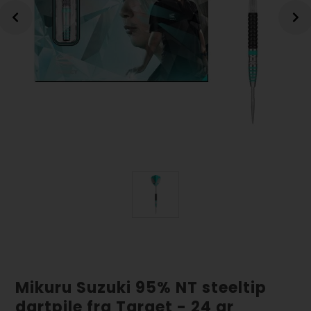
Mikuru Suzuki 95% NT steeltip
dartpile fra Target - 24 gr