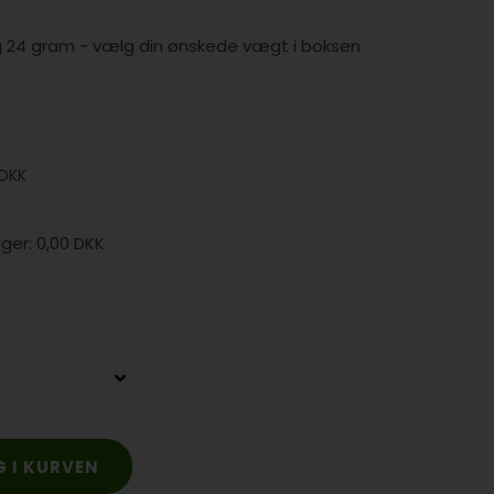
5 og 24 gram - vælg din ønskede vægt i boksen
DKK
0,00 DKK