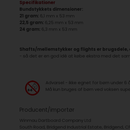
Specifikationer
Bundstykkets dimensioner:
21 gram:
6,1 mm x 53 mm
22,5 gram:
6,25 mm x 53 mm
24 gram:
6,3 mm x 53 mm
Shafts/mellemstykker og flights er brugsdele, d
- så det er en god idé at købe ekstra med det sa
Advarsel - ikke egnet for børn under 6 
Må kun bruges af børn ved voksen super
Producent/importør
Winmau Dartboard Company Ltd
South Road, Bridgend Industrial Estate, Bridgend, C