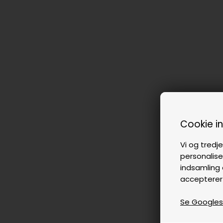
Cookie i
Vi og tredje
personalise
indsamling 
accepterer
Se Googles p