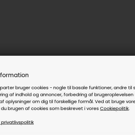
nformation
parter bruger cookies - nogle til basale funktioner, andre til s
ring af indhold og annoncer, forbedring af brugeroplevelse
af oplysninger om dig til forskellige formål. Ved at bruge vor
 du brugen af cookies som beskrevet i vores
Cookiepolitik
.
rivatlivspolitik