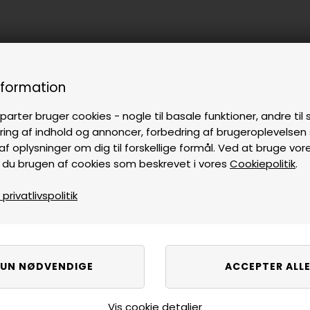
nformation
parter bruger cookies - nogle til basale funktioner, andre til s
ring af indhold og annoncer, forbedring af brugeroplevelse
af oplysninger om dig til forskellige formål. Ved at bruge vor
 du brugen af cookies som beskrevet i vores
Cookiepolitik
.
rivatlivspolitik
Vis cookie detaljer