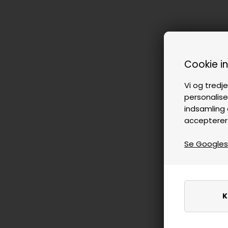
Cookie i
Vi og tredje
personalise
indsamling 
accepterer
Se Googles p