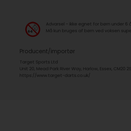
Advarsel - ikke egnet for børn under 6 
Må kun bruges af børn ved voksen super
Producent/importør
Target Sports Ltd
Unit 20, Mead Park River Way, Harlow, Essex, CM20 2
https://www.target-darts.co.uk/