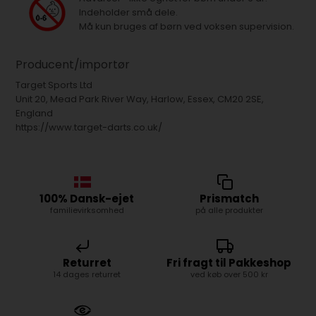
Indeholder små dele.
Må kun bruges af børn ved voksen supervision.
Producent/importør
Target Sports Ltd
Unit 20, Mead Park River Way, Harlow, Essex, CM20 2SE,
England
https://www.target-darts.co.uk/
100% Dansk-ejet
Prismatch
familievirksomhed
på alle produkter
Returret
Fri fragt til Pakkeshop
14 dages returret
ved køb over 500 kr