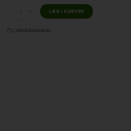
-
+
Tilføj til Ønskeskyen