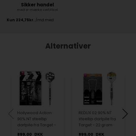
Sikker handel
med e-mærke certifikat
Alternativer
Hollywood Action
REDUX 02 90% NT
90% NT steeltip
steeltip dartpile fra
dartpile fra Target -
Target - 22 gram
24 gram
899,00
DKK
899,00
DKK