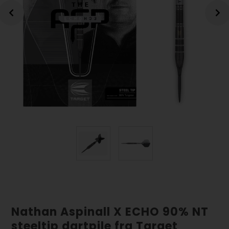
Nathan Aspinall X ECHO 90% NT
steeltip dartpile fra Target