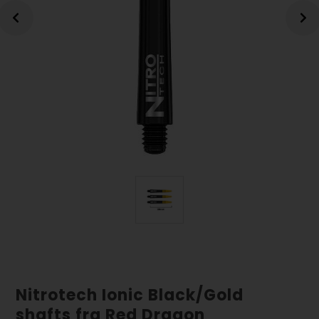
Nitrotech Ionic Black/Gold
shafts fra Red Dragon