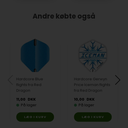
Andre købte også
Hardcore Blue
Hardcore Gerwyn
flights fra Red
Price Iceman flights
Dragon
fra Red Dragon
11,00
DKK
10,00
DKK
På lager
På lager