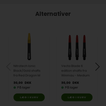
Alternativer
Nitrotech Ionic
Vecta Blade 6
Black/Gold shafts
edition shafts fra
fra Red Dragon M
Winmau - Medium
30,00
DKK
30,00
DKK
På lager
På lager