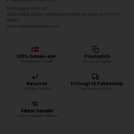
Red Dragon Darts UK
South Road, Bridgend Industrial Estate, Bridgeend, CF31 3PT
Wales
www.reddragondarts.com
100% Dansk-ejet
Prismatch
familievirksomhed
på alle produkter
Returret
Fri fragt til Pakkeshop
14 dages returret
ved køb over 500 kr
Sikker handel
med e-mærke certifikat