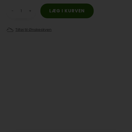
-
+
Tilføj til Ønskeskyen