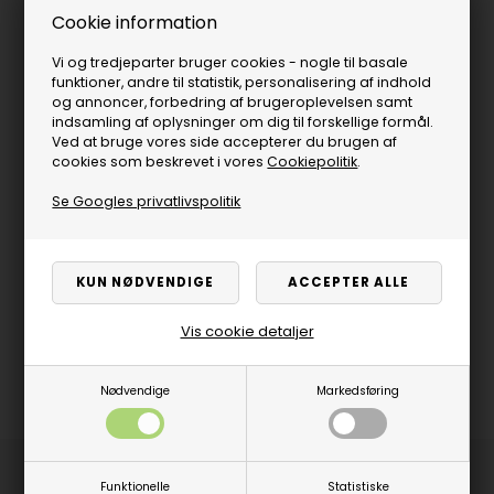
Cookie information
Vi og tredjeparter bruger cookies - nogle til basale
funktioner, andre til statistik, personalisering af indhold
og annoncer, forbedring af brugeroplevelsen samt
indsamling af oplysninger om dig til forskellige formål.
Ved at bruge vores side accepterer du brugen af
cookies som beskrevet i vores
Cookiepolitik
.
Se Googles privatlivspolitik
Vis cookie detaljer
Nødvendige
Markedsføring
Produktbeskrivelse
Funktionelle
Statistiske