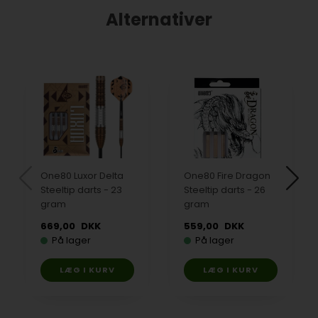
Alternativer
One80 Luxor Delta
One80 Fire Dragon
Steeltip darts - 23
Steeltip darts - 26
gram
gram
669,00
DKK
559,00
DKK
På lager
På lager