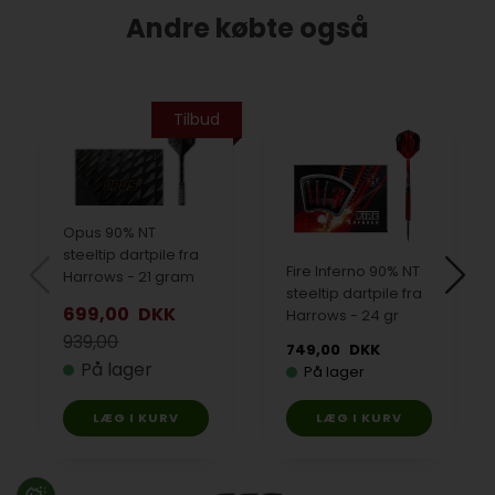
Andre købte også
Tilbud
Opus 90% NT
steeltip dartpile fra
Fire Inferno 90% NT
Harrows - 21 gram
steeltip dartpile fra
699,00
DKK
Harrows - 24 gr
939,00
749,00
DKK
På lager
På lager