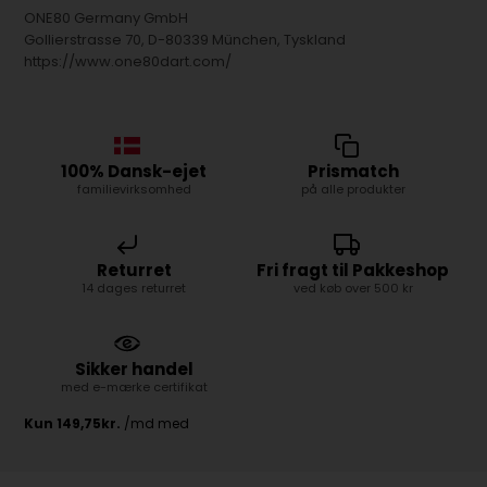
ONE80 Germany GmbH
Gollierstrasse 70, D-80339 München, Tyskland
https://www.one80dart.com/
100% Dansk-ejet
Prismatch
familievirksomhed
på alle produkter
Returret
Fri fragt til Pakkeshop
14 dages returret
ved køb over 500 kr
Sikker handel
med e-mærke certifikat