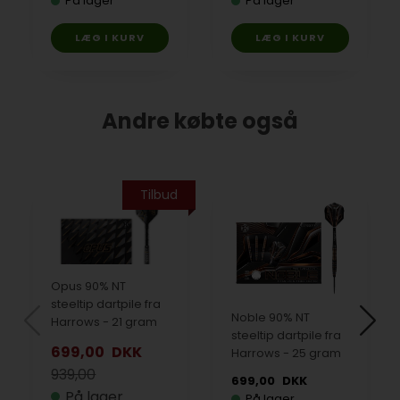
På lager
På lager
Andre købte også
Tilbud
Opus 90% NT
steeltip dartpile fra
Noble 90% NT
Harrows - 21 gram
steeltip dartpile fra
699,00
DKK
Harrows - 25 gram
939,00
699,00
DKK
På lager
På lager