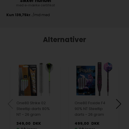
Sikker handel
med e-mærke certifikat
Alternativer
One80 Strike 02
One80 Foxide F4
Steeltip darts 80%
90% NT Steeltip
NT - 26 gram
darts - 26 gram
349,00
DKK
499,00
DKK