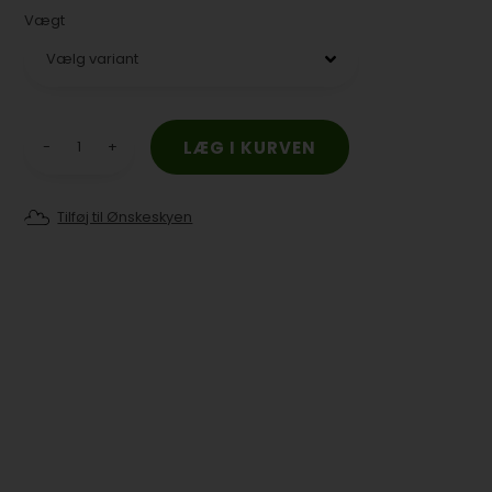
Vægt
-
+
Tilføj til Ønskeskyen