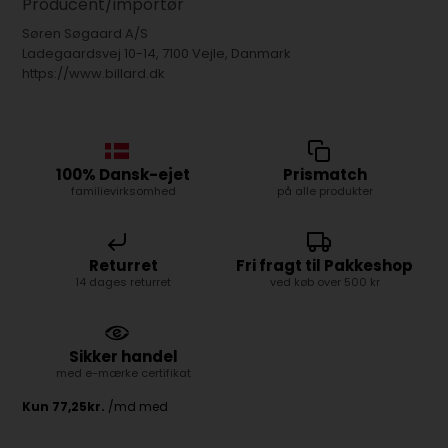
Producent/importør
Søren Søgaard A/S
Ladegaardsvej 10-14, 7100 Vejle, Danmark
https://www.billard.dk
100% Dansk-ejet
Prismatch
familievirksomhed
på alle produkter
Returret
Fri fragt til Pakkeshop
14 dages returret
ved køb over 500 kr
Sikker handel
med e-mærke certifikat