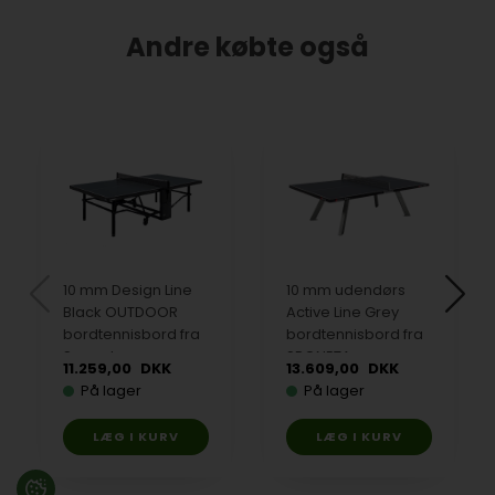
Andre købte også
10 mm Design Line
10 mm udendørs
Black OUTDOOR
Active Line Grey
bordtennisbord fra
bordtennisbord fra
Sponeta
SPONETA
11.259,00
DKK
13.609,00
DKK
På lager
På lager