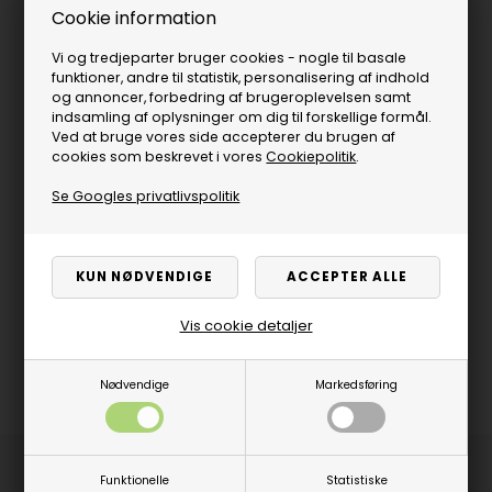
Cookie information
Vi og tredjeparter bruger cookies - nogle til basale
funktioner, andre til statistik, personalisering af indhold
og annoncer, forbedring af brugeroplevelsen samt
indsamling af oplysninger om dig til forskellige formål.
Ved at bruge vores side accepterer du brugen af
cookies som beskrevet i vores
Cookiepolitik
.
Se Googles privatlivspolitik
Vis cookie detaljer
Nødvendige
Markedsføring
Produktbeskrivelse
Funktionelle
Statistiske