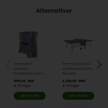
Alternativer
Overtræk til
19 mm Hobby Line
udendørs
bordtennisbord fra
bordtennisbord fra
Sponeta
Sponeta
599,00
DKK
2.229,00
DKK
På lager
På lager