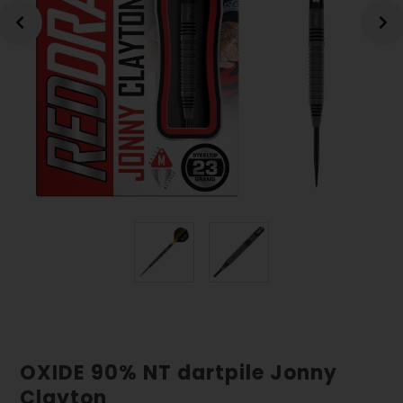
OXIDE 90% NT dartpile Jonny
Clayton