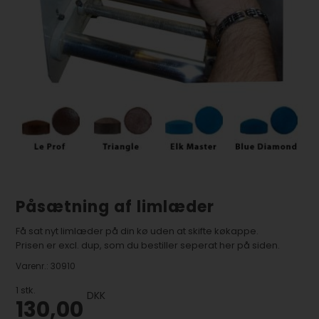
Påsætning af limlæder
Få sat nyt limlæder på din kø uden at skifte køkappe.
Prisen er excl. dup, som du bestiller seperat her på siden.
Varenr.:
30910
1
stk.
DKK
130,00