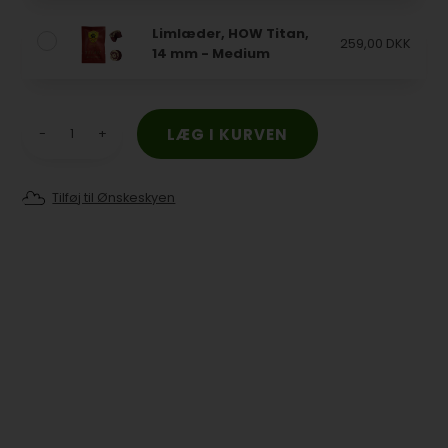
Limlæder, HOW Titan,
259,00 DKK
14 mm - Medium
-
+
Tilføj til Ønskeskyen