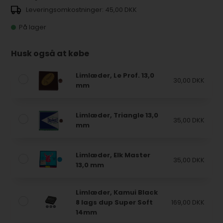
45,00 DKK
På lager
Husk også at købe
Limlæder, Le Prof. 13,0
30,00 DKK
mm
Limlæder, Triangle 13,0
35,00 DKK
mm
Limlæder, Elk Master
35,00 DKK
13,0 mm
Limlæder, Kamui Black
8 lags dup Super Soft
169,00 DKK
14mm