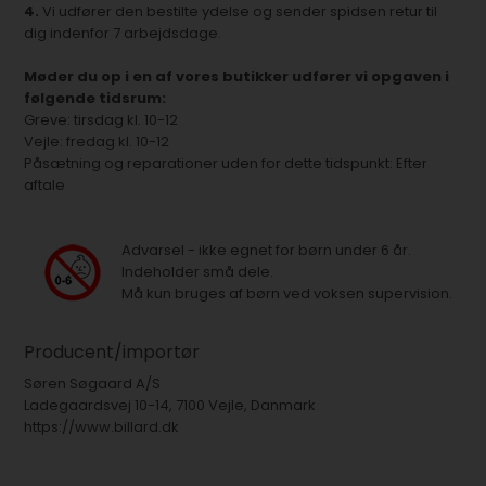
4.
Vi udfører den bestilte ydelse og sender spidsen retur til
dig indenfor 7 arbejdsdage.
Møder du op i en af vores butikker udfører vi opgaven i
følgende tidsrum:
Greve: tirsdag kl. 10-12
Vejle: fredag kl. 10-12
Påsætning og reparationer uden for dette tidspunkt: Efter
aftale
Advarsel - ikke egnet for børn under 6 år.
Indeholder små dele.
Må kun bruges af børn ved voksen supervision.
Producent/importør
Søren Søgaard A/S
Ladegaardsvej 10-14, 7100 Vejle, Danmark
https://www.billard.dk