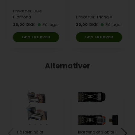
Limlæder, Blue
Diamond
Limlæder, Triangle
25,00
DKK
På lager
30,00
DKK
På lager
LÆG I KURVEN
LÆG I KURVEN
Alternativer
Påsætning af
Isætning af 3lobite i