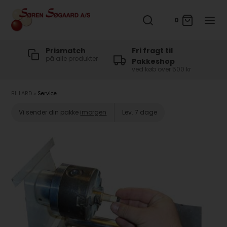
0
t
Prismatch
Fri fragt til
på alle produkter
Pakkeshop
ved køb over 500 kr
BILLARD
»
Service
Vi sender din pakke
imorgen
Lev. 7 dage