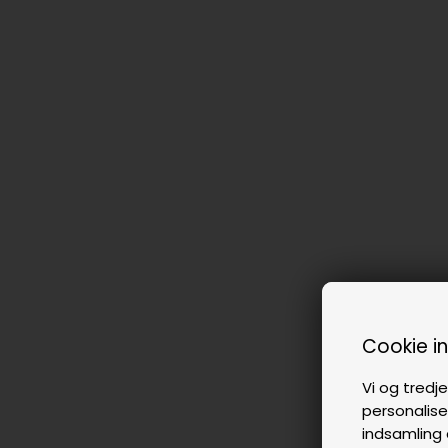
Cookie i
Vi og tredje
personalise
indsamling 