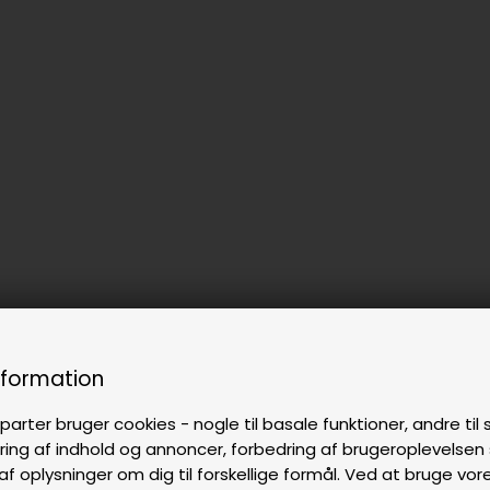
nformation
parter bruger cookies - nogle til basale funktioner, andre til s
ring af indhold og annoncer, forbedring af brugeroplevelse
af oplysninger om dig til forskellige formål. Ved at bruge vor