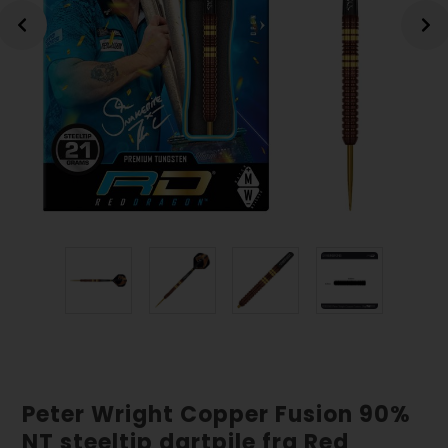
Peter Wright Copper Fusion 90%
NT steeltip dartpile fra Red