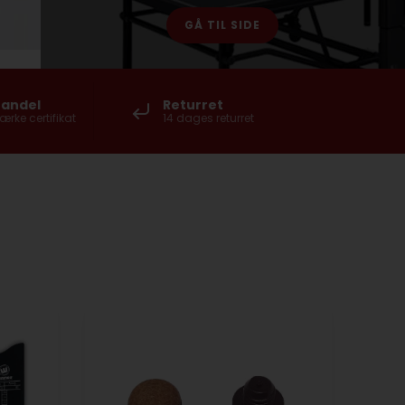
GÅ TIL SIDE
handel
Returret
ke certifikat
14 dages returret