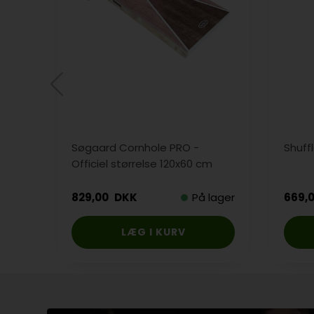
Søgaard Cornhole PRO -
Shuff
Officiel størrelse 120x60 cm
829,00
DKK
På lager
669,