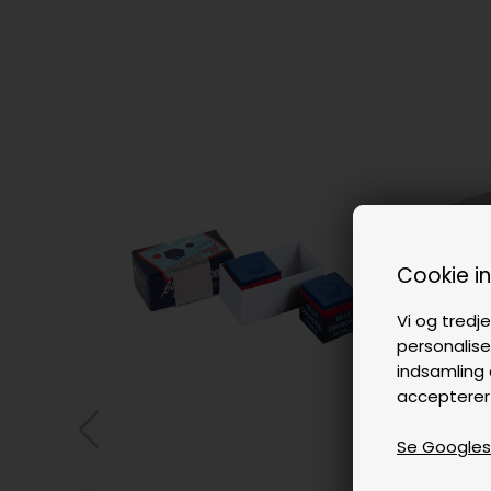
Cookie i
Vi og tredje
personalise
indsamling 
accepterer
Se Googles p