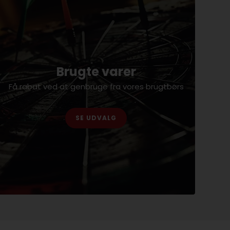
Brugte varer
Få rabat ved at genbruge fra vores brugtbørs
SE UDVALG