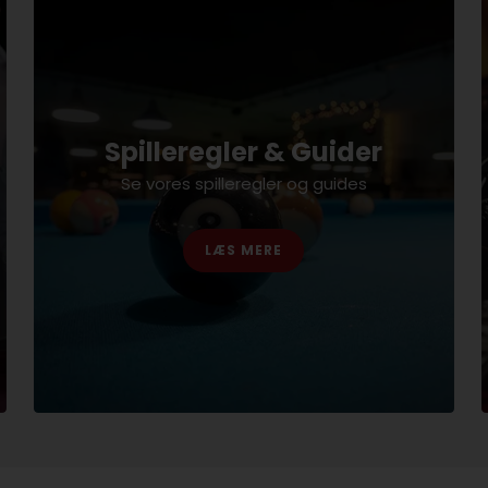
Spilleregler & Guider
Se vores spilleregler og guides
LÆS MERE