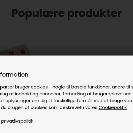
Populære produkter
nformation
parter bruger cookies - nogle til basale funktioner, andre til s
ring af indhold og annoncer, forbedring af brugeroplevelse
af oplysninger om dig til forskellige formål. Ved at bruge vor
 du brugen af cookies som beskrevet i vores
Cookiepolitik
.
rivatlivspolitik