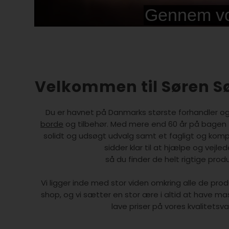
Velkommen til Søren S
Du er havnet på Danmarks største forhandler o
borde
og tilbehør. Med mere end 60 år på bagen ti
solidt og udsøgt udvalg samt et fagligt og kom
sidder klar til at hjælpe og vejled
så du finder de helt rigtige produ
Vi ligger inde med stor viden omkring alle de produ
shop, og vi sætter en stor ære i altid at have ma
lave priser på vores kvalitetsva