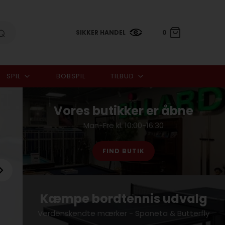
SIKKER HANDEL
0
SPIL
BOBSPIL
TILBUD
0,00 DKK
Vores butikker er åbne
Man-Fre kl. 10:00-16:30
FIND BUTIK
Kæmpe bordtennis udvalg
Verdenskendte mærker - Sponeta & Butterfly